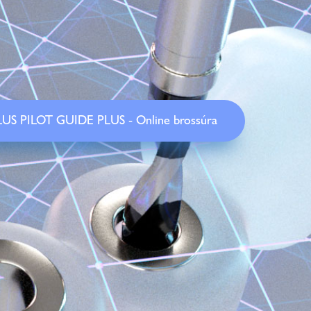
US PILOT GUIDE PLUS - Online brossúra