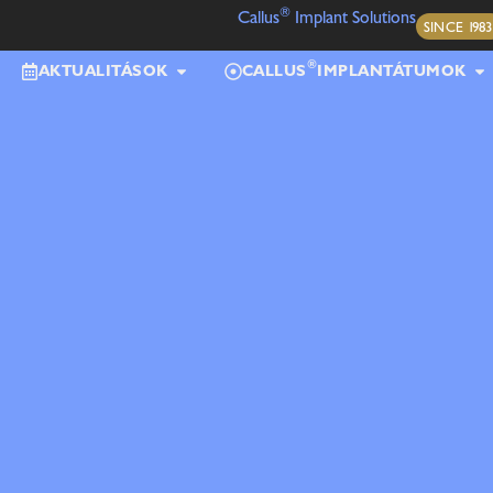
®
Callus
Implant Solutions
SINCE 1983
®
AKTUALITÁSOK
CALLUS
IMPLANTÁTUMOK