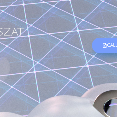
SZAT
CALL