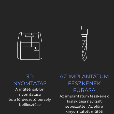
3D
AZ IMPLANTÁTUM
NYOMTATÁS
FÉSZKÉNEK
A műtéti sablon
FÚRÁSA
nyomtatása
Az implantátum fészkének
és a fúróvezető persely
kialakítása navigált
beillesztése
sebészettel. Az előre
kinyomtatott műtéti