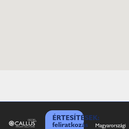
ÉRTESÍTÉSEK:
feliratkozás
Magyarországi