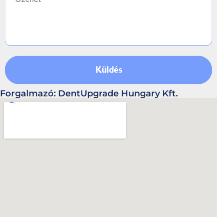
Küldés
Forgalmazó: DentUpgrade Hungary Kft.