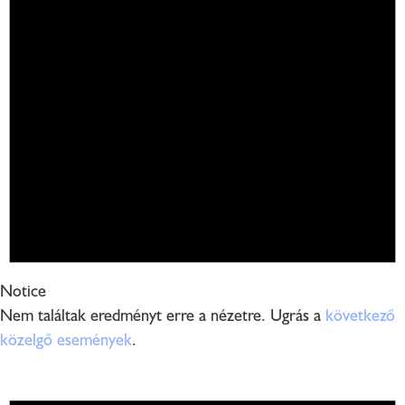
Notice
Nem találtak eredményt erre a nézetre. Ugrás a
következő
közelgő események
.