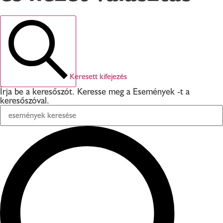
Keresett kifejezés
Írja be a keresőszót. Keresse meg a Események -t a
keresőszóval.