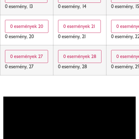
0 esemény,
13
0 esemény,
14
0 esemény,
1
0 események
20
0 események
21
0 esemén
0 esemény,
20
0 esemény,
21
0 esemény,
2
0 események
27
0 események
28
0 esemén
0 esemény,
27
0 esemény,
28
0 esemény,
2