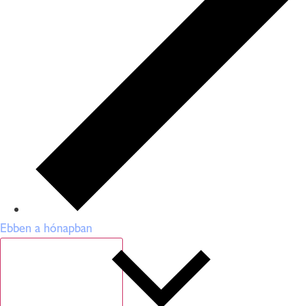
Ebben a hónapban