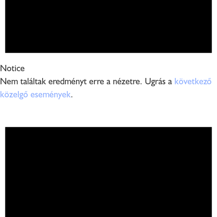
Notice
Nem találtak eredményt erre a nézetre. Ugrás a
következő
közelgő események
.