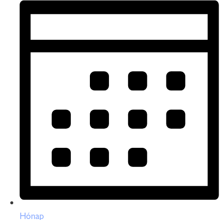
Hónap