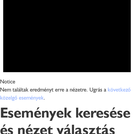
Notice
Nem találtak eredményt erre a nézetre. Ugrás a
következő
közelgő események
.
Események keresése
és nézet választás