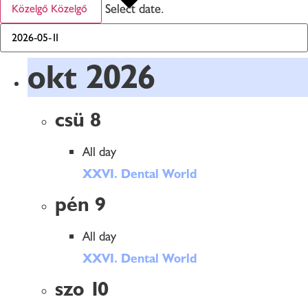
Select date.
Közelgő
Közelgő
okt 2026
csü
8
All day
XXVI. Dental World
pén
9
All day
XXVI. Dental World
szo
10