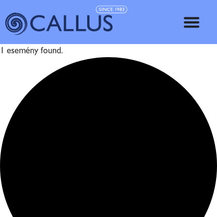
1 esemény found.