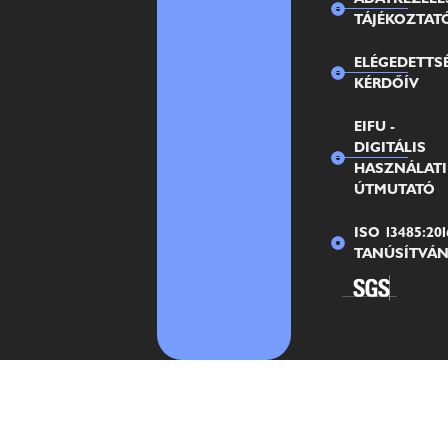
TÁJÉKOZTAT
ELÉGEDETTS
KÉRDŐÍV
EIFU -
DIGITÁLIS
HASZNÁLATI
ÚTMUTATÓ
ISO 13485:201
TANÚSÍTVÁ