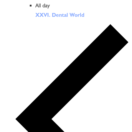
All day
XXVI. Dental World