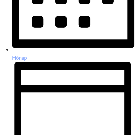
Hónap