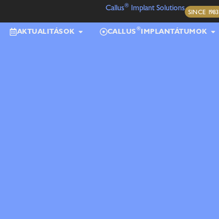
®
Callus
Implant Solutions
SINCE 1983
®
AKTUALITÁSOK
CALLUS
IMPLANTÁTUMOK