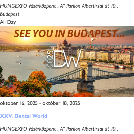
HUNGEXPO Vásárközpont „A” Pavilon
Albertirsai út 10.,
Budapest
All Day
október 16, 2025
-
október 18, 2025
XXV. Dental World
HUNGEXPO Vásárközpont „A” Pavilon
Albertirsai út 10.,