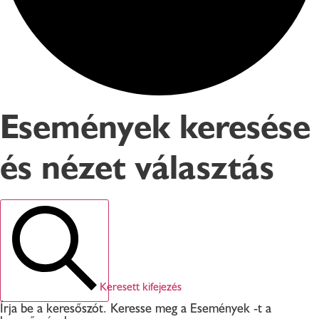
Események keresése
és nézet választás
Keresett kifejezés
Írja be a keresőszót. Keresse meg a Események -t a