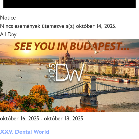
Notice
Nincs események ütemezve a(z) október 14, 2025.
All Day
október 16, 2025
-
október 18, 2025
XXV. Dental World