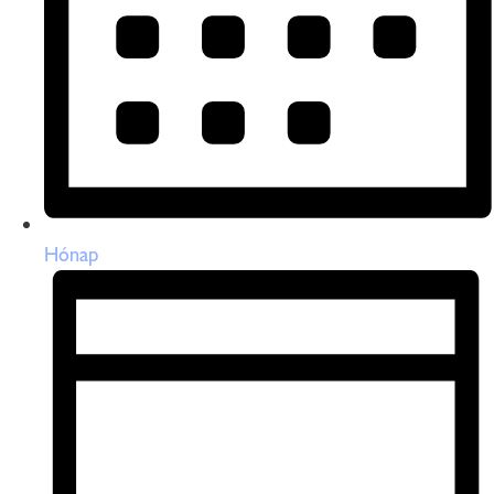
Hónap