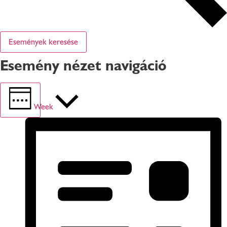
Események keresése
Esemény nézet navigáció
Week