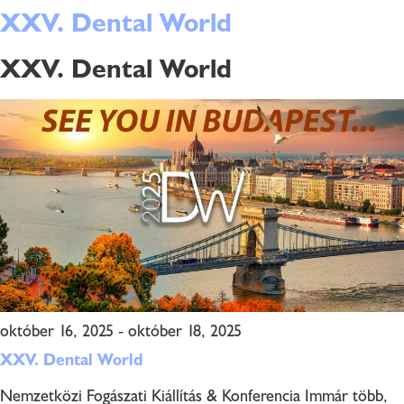
XXV. Dental World
XXV. Dental World
október 16, 2025
-
október 18, 2025
XXV. Dental World
Nemzetközi Fogászati Kiállítás & Konferencia Immár több,