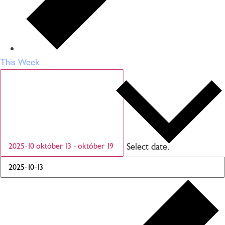
This Week
Select date.
2025-10
október 13
-
október 19