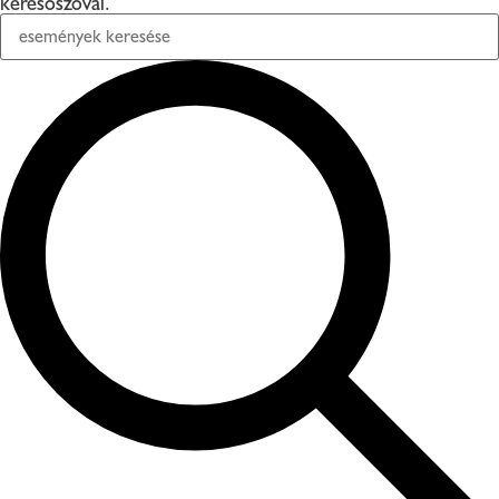
keresőszóval.