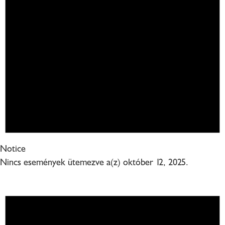
Notice
Nincs események ütemezve a(z) október 12, 2025.