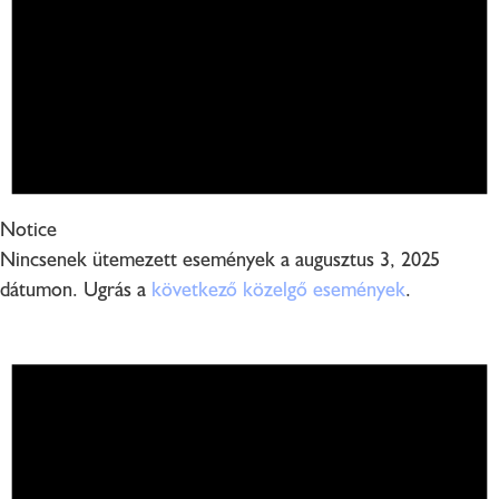
Notice
Nincsenek ütemezett események a augusztus 3, 2025
dátumon. Ugrás a
következő közelgő események
.