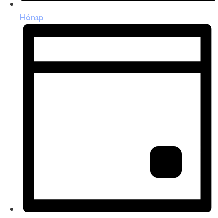
Hónap