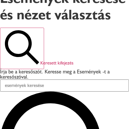
és nézet választás
Keresett kifejezés
Írja be a keresőszót. Keresse meg a Események -t a
keresőszóval.