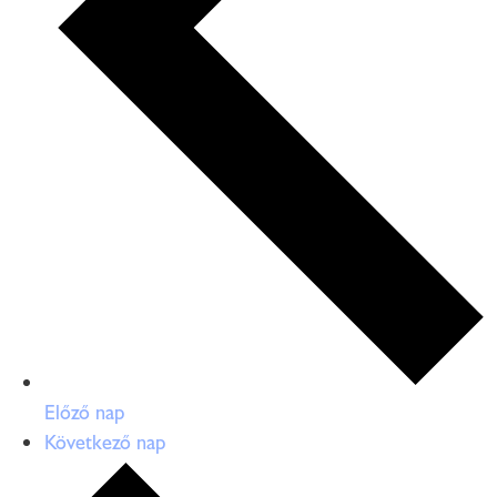
Előző nap
Következő nap