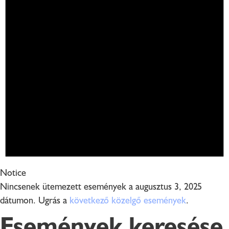
Notice
Nincsenek ütemezett események a augusztus 3, 2025
dátumon. Ugrás a
következő közelgő események
.
Események keresése