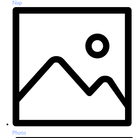
Nap
Photo