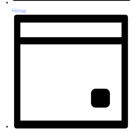
Hónap