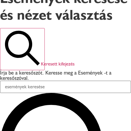
és nézet választás
Keresett kifejezés
Írja be a keresőszót. Keresse meg a Események -t a
keresőszóval.