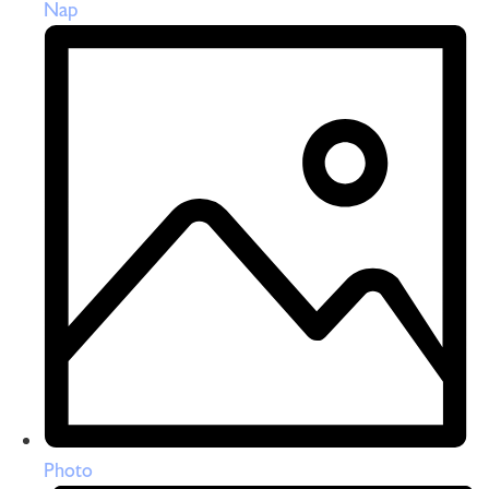
Nap
Photo