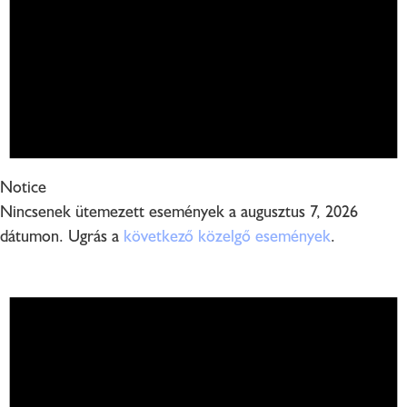
Notice
Nincsenek ütemezett események a augusztus 7, 2026
dátumon. Ugrás a
következő közelgő események
.