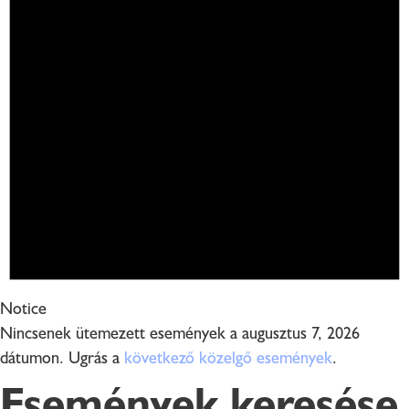
Notice
Nincsenek ütemezett események a augusztus 7, 2026
dátumon. Ugrás a
következő közelgő események
.
Események keresése