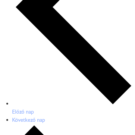
Előző nap
Következő nap