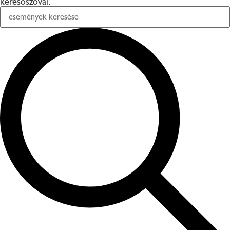
keresőszóval.