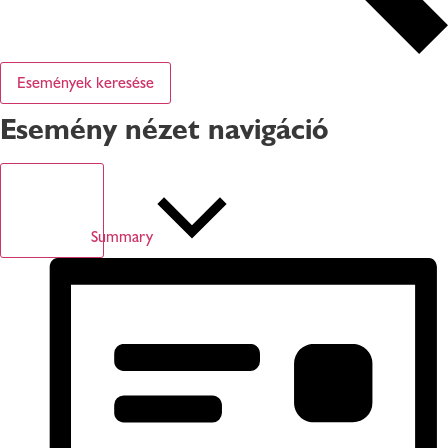
Események keresése
Esemény nézet navigáció
Summary