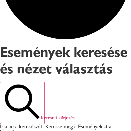
Események keresése
és nézet választás
Keresett kifejezés
Írja be a keresőszót. Keresse meg a Események -t a