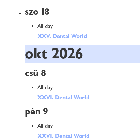
szo
18
All day
XXV. Dental World
okt 2026
csü
8
All day
XXVI. Dental World
pén
9
All day
XXVI. Dental World