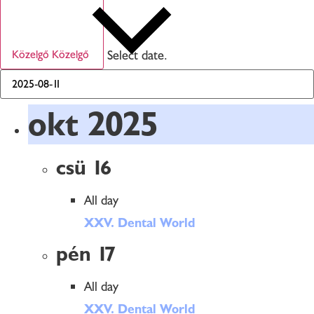
Select date.
Közelgő
Közelgő
okt 2025
csü
16
All day
XXV. Dental World
pén
17
All day
XXV. Dental World