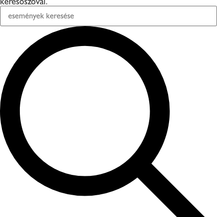
keresőszóval.