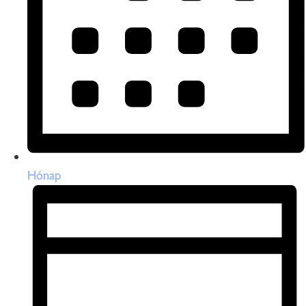
Hónap