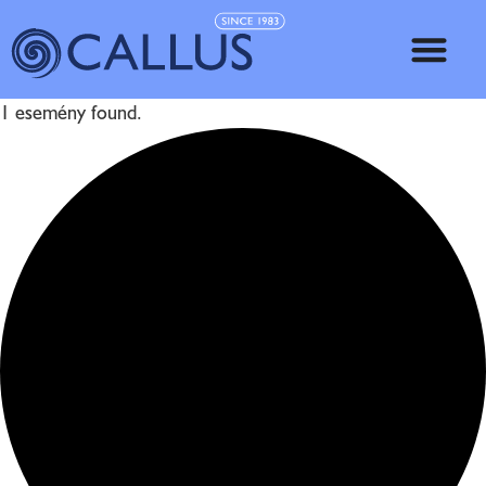
1 esemény found.