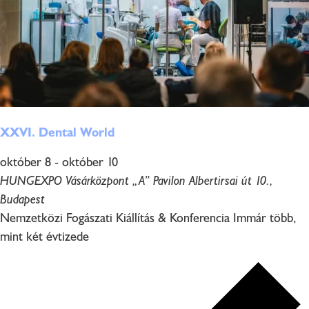
XXVI. Dental World
október 8
-
október 10
HUNGEXPO Vásárközpont „A” Pavilon
Albertirsai út 10.,
Budapest
Nemzetközi Fogászati Kiállítás & Konferencia Immár több,
mint két évtizede