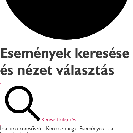
Események keresése
és nézet választás
Keresett kifejezés
Írja be a keresőszót. Keresse meg a Események -t a