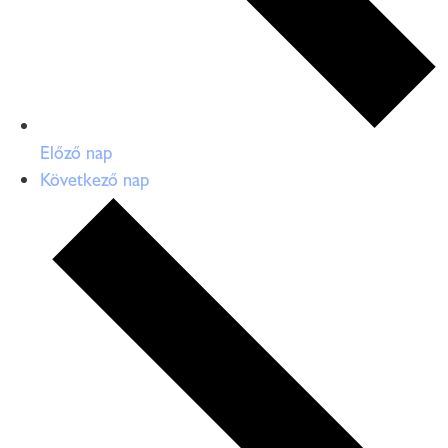
Előző nap
Következő nap