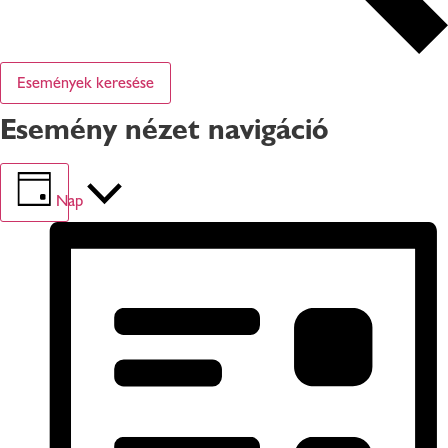
Események keresése
Esemény nézet navigáció
Nap