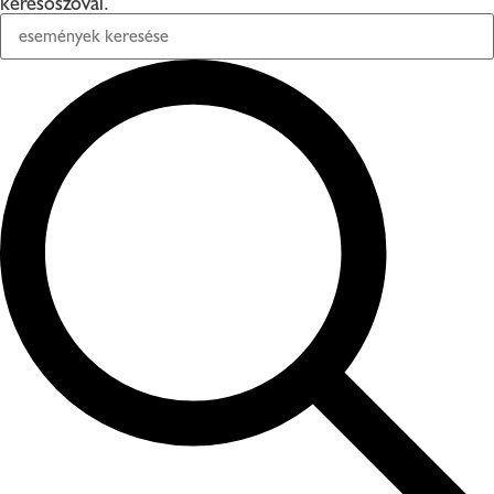
keresőszóval.