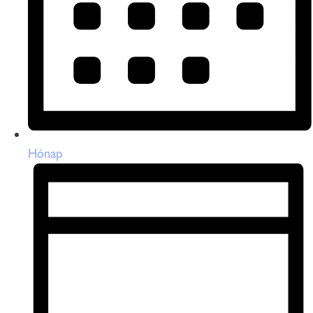
Hónap