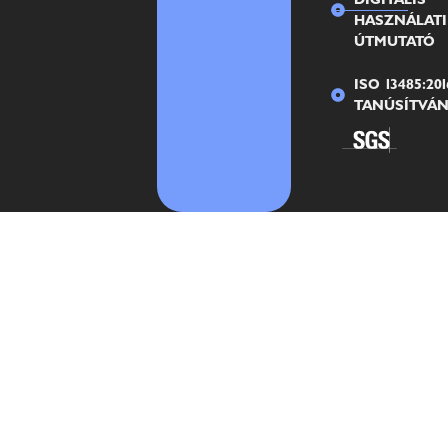
HASZNÁLATI
ÚTMUTATÓ
ISO 13485:201
TANÚSÍTVÁ