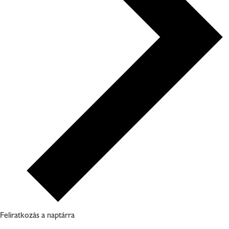
Feliratkozás a naptárra