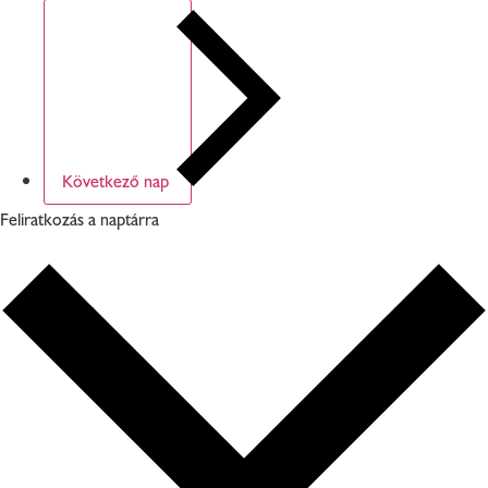
Következő nap
Feliratkozás a naptárra