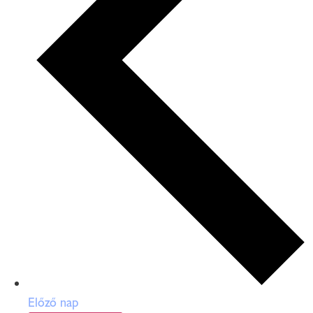
Előző nap