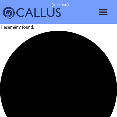
1 esemény found.