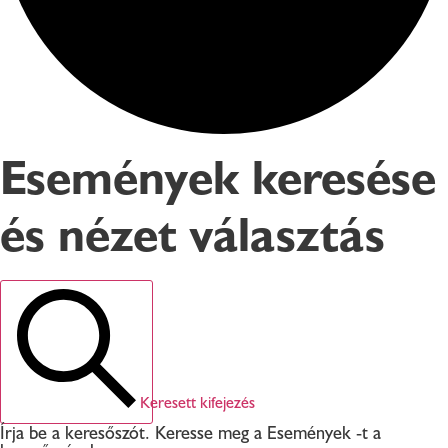
Események keresése
és nézet választás
Keresett kifejezés
Írja be a keresőszót. Keresse meg a Események -t a