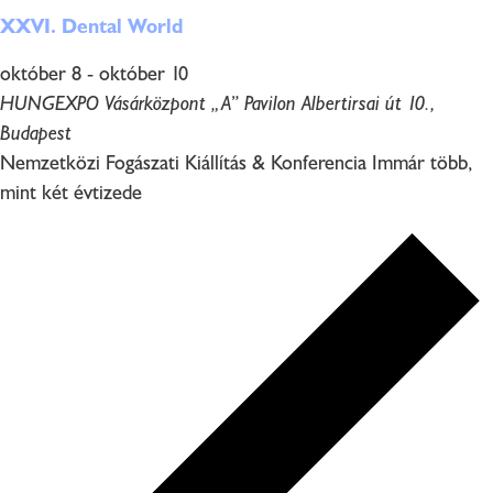
XXVI. Dental World
október 8
-
október 10
HUNGEXPO Vásárközpont „A” Pavilon
Albertirsai út 10.,
Budapest
Nemzetközi Fogászati Kiállítás & Konferencia Immár több,
mint két évtizede