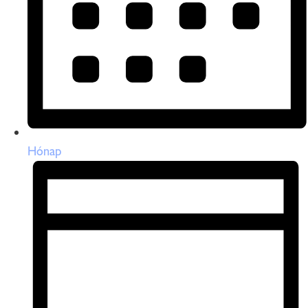
Hónap