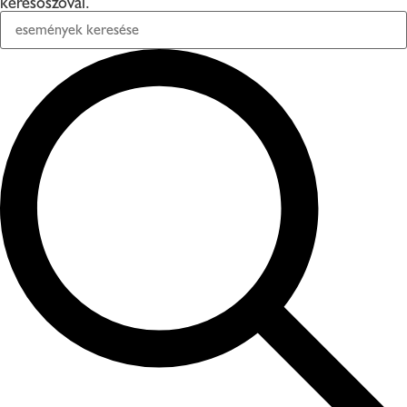
keresőszóval.