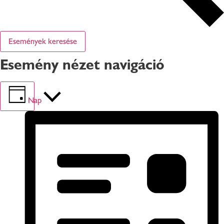
Események keresése
Esemény nézet navigáció
Nap